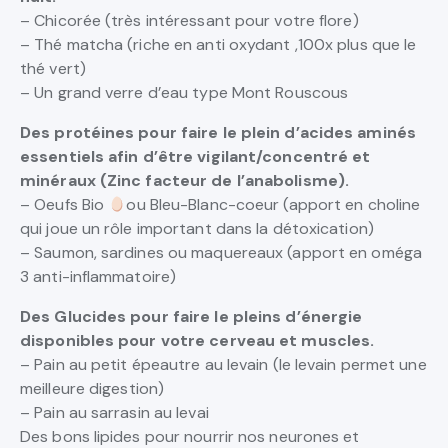
– Chicorée (très intéressant pour votre flore)
– Thé matcha (riche en anti oxydant ,100x plus que le
thé vert)
– Un grand verre d’eau type Mont Rouscous
Des protéines pour faire le plein d’acides aminés
essentiels afin d’être vigilant/concentré et
minéraux (Zinc facteur de l’anabolisme).
– Oeufs Bio
ou Bleu-Blanc-coeur (apport en choline
qui joue un rôle important dans la détoxication)
– Saumon, sardines ou maquereaux (apport en oméga
3 anti-inflammatoire)
Des Glucides pour faire le pleins d’énergie
disponibles pour votre cerveau et muscles.
– Pain au petit épeautre au levain (le levain permet une
meilleure digestion)
– Pain au sarrasin au levai
Des bons lipides pour nourrir nos neurones et