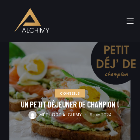
CONSEILS
UN PETIT DÉJEUNER DE CHAMPION !
MÉTHODE ALCHIMY
9 juin 2024