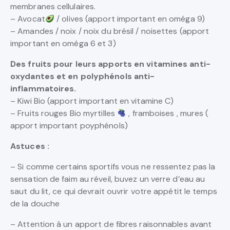
membranes cellulaires.
– Avocat
/ olives (apport important en oméga 9)
– Amandes / noix / noix du brésil / noisettes (apport
important en oméga 6 et 3)
Des fruits pour leurs apports en vitamines anti-
oxydantes et en polyphénols anti-
inflammatoires.
– Kiwi Bio (apport important en vitamine C)
– Fruits rouges Bio myrtilles
, framboises , mures (
apport important poyphénols)
Astuces :
– Si comme certains sportifs vous ne ressentez pas la
sensation de faim au réveil, buvez un verre d’eau au
saut du lit, ce qui devrait ouvrir votre appétit le temps
de la douche
– Attention à un apport de fibres raisonnables avant